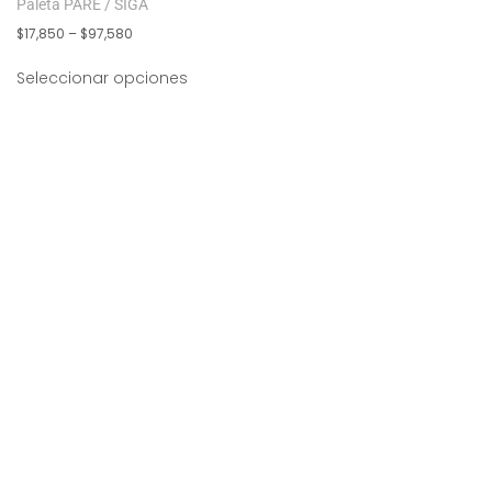
Paleta PARE / SIGA
$
17,850
–
$
97,580
Seleccionar opciones