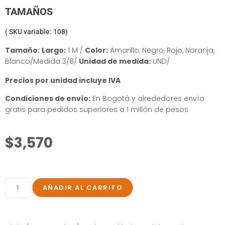
TAMAÑOS
( SKU variable: 108)
Tamaño:
Largo:
1 M /
Color:
Amarillo, Negro, Rojo, Naranja,
Blanco/Medida 3/8/
Unidad de medida:
UND/
Precios por unidad incluye IVA
Condiciones de envío:
En Bogotá y alrededores envío
gratis para pedidos superiores a 1 millón de pesos
$
3,570
AÑADIR AL CARRITO