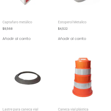
Captafaro metálico
Estoperol Metalico
$
8,568
$
4,522
Añadir al carrito
Añadir al carrito
Lastre para caneca vial
Caneca vial plástica