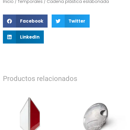
Inicio
/
Temporales
/ Cadena plástica eslabonada
Facebook
Twitter
LinkedIn
Productos relacionados